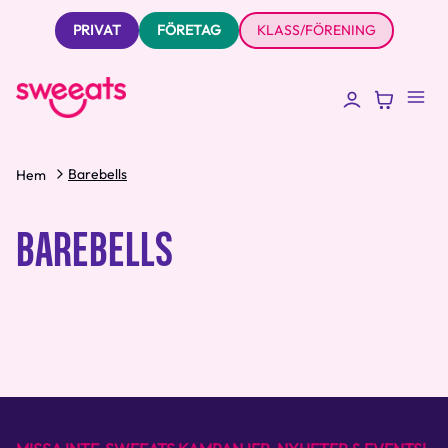
PRIVAT
FÖRETAG
KLASS/FÖRENING
Barebells
Hem
BAREBELLS