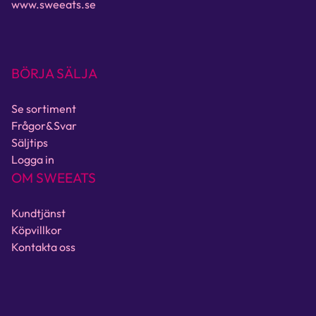
www.sweeats.se
BÖRJA SÄLJA
Se sortiment
Frågor&Svar
Säljtips
Logga in
OM SWEEATS
Kundtjänst
Köpvillkor
Kontakta oss