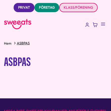
PRIVAT
FÖRETAG
KLASS/FÖRENING
ASBPAS
Hem
ASBPAS