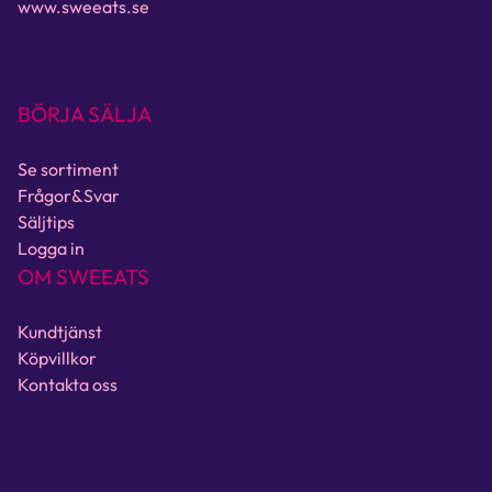
www.sweeats.se
BÖRJA SÄLJA
Se sortiment
Frågor&Svar
Säljtips
Logga in
OM SWEEATS
Kundtjänst
Köpvillkor
Kontakta oss