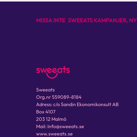
MISSA INTE SWEEATS KAMPANJER, NY
Sweeats
Org.nr 559089-8184
Adress: c/o Sandin Ekonomikonsult AB
Box 4107
203 12 Malmö
Mail: Info@sweeats.se
www.sweeats.se