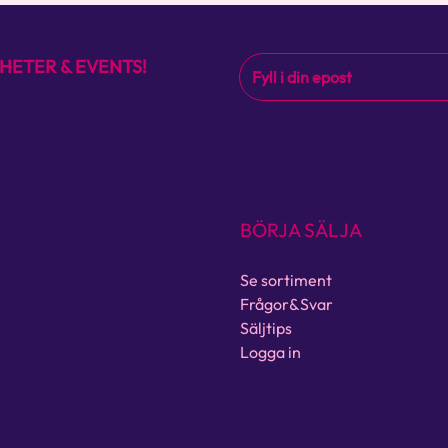
HETER & EVENTS!
BÖRJA SÄLJA
Se sortiment
Frågor&Svar
Säljtips
Logga in