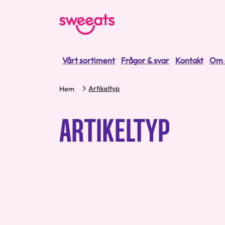
Vårt sortiment
Frågor & svar
Kontakt
Om 
Artikeltyp
Hem
ARTIKELTYP