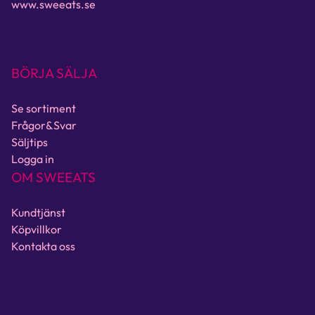
www.sweeats.se
BÖRJA SÄLJA
Se sortiment
Frågor&Svar
Säljtips
Logga in
OM SWEEATS
Kundtjänst
Köpvillkor
Kontakta oss