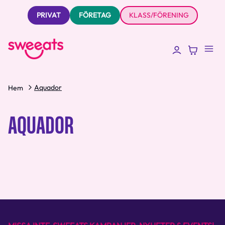
PRIVAT
FÖRETAG
KLASS/FÖRENING
Aquador
Hem
AQUADOR