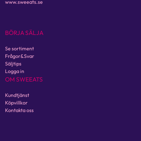
www.sweeats.se
BÖRJA SÄLJA
Se sortiment
Frågor&Svar
Säljtips
Logga in
OM SWEEATS
Kundtjänst
Köpvillkor
Kontakta oss