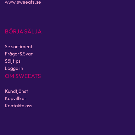
www.sweeats.se
BÖRJA SÄLJA
Se sortiment
Frågor&Svar
Säljtips
Logga in
OM SWEEATS
Kundtjänst
Köpvillkor
Kontakta oss