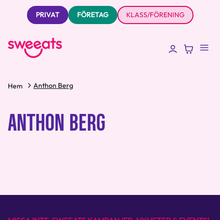
PRIVAT
FÖRETAG
KLASS/FÖRENING
Anthon Berg
Hem
ANTHON BERG