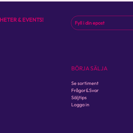
HETER & EVENTS!
BÖRJA SÄLJA
Se sortiment
Frågor&Svar
Säljtips
Logga in