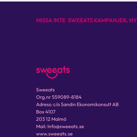
MISSA INTE SWEEATS KAMPANJER, NY
Sweeats
Org.nr 559089-8184
Adress: c/o Sandin Ekonomikonsult AB
Box 4107
203 12 Malmö
Mail: Info@sweeats.se
www.sweeats.se