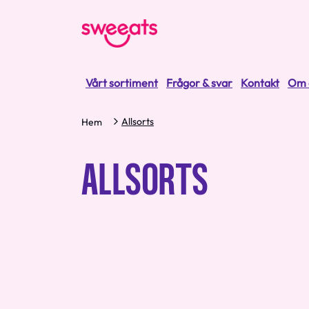
Vårt sortiment
Frågor & svar
Kontakt
Om 
Allsorts
Hem
ALLSORTS