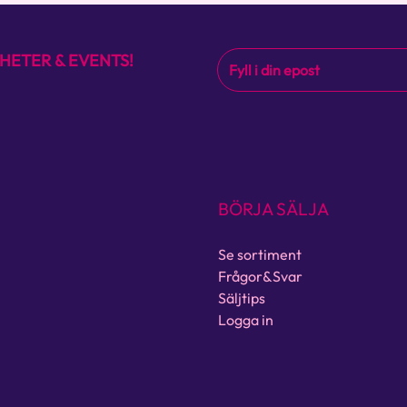
HETER & EVENTS!
BÖRJA SÄLJA
Se sortiment
Frågor&Svar
Säljtips
Logga in