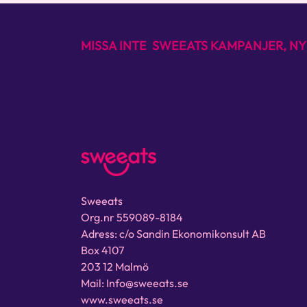
MISSA INTE SWEEATS KAMPANJER, NY
Sweeats
Org.nr 559089-8184
Adress: c/o Sandin Ekonomikonsult AB
Box 4107
203 12 Malmö
Mail: Info@sweeats.se
www.sweeats.se