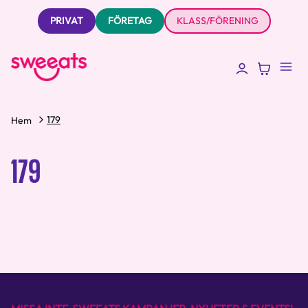
PRIVAT
FÖRETAG
KLASS/FÖRENING
179
Hem
179