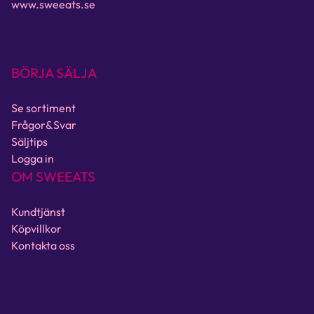
www.sweeats.se
BÖRJA SÄLJA
Se sortiment
Frågor&Svar
Säljtips
Logga in
OM SWEEATS
Kundtjänst
Köpvillkor
Kontakta oss