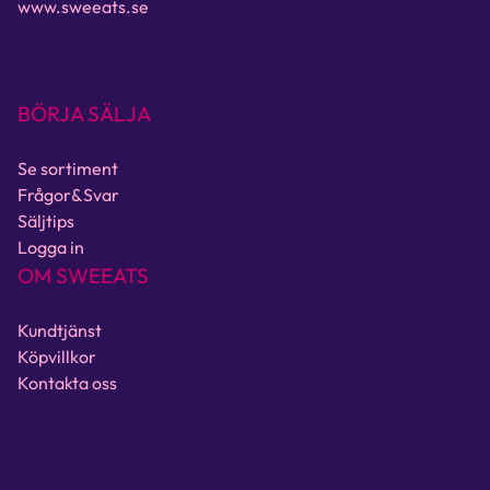
www.sweeats.se
BÖRJA SÄLJA
Se sortiment
Frågor&Svar
Säljtips
Logga in
OM SWEEATS
Kundtjänst
Köpvillkor
Kontakta oss